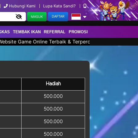
Hubungi Kami
Lupa Kata Sandi?
DAFTAR
GKAS
TEMBAK IKAN
REFERRAL
PROMOSI
ame Online Terbaik & Terpercaya Dengan Bonus - Bonu
Hadiah
500.000
500.000
500.000
500.000