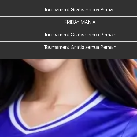
Tournament Gratis semua Pemain
FRIDAY MANIA
Tournament Gratis semua Pemain
Tournament Gratis semua Pemain