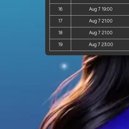
16
Aug 7 19:00
17
Aug 7 21:00
18
Aug 7 21:00
19
Aug 7 23:00