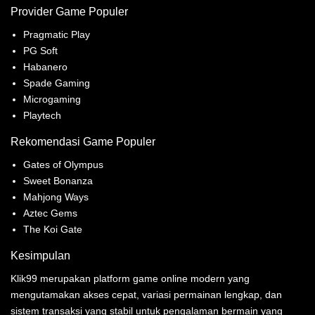
Provider Game Populer
Pragmatic Play
PG Soft
Habanero
Spade Gaming
Microgaming
Playtech
Rekomendasi Game Populer
Gates of Olympus
Sweet Bonanza
Mahjong Ways
Aztec Gems
The Koi Gate
Kesimpulan
Klik99 merupakan platform game online modern yang
mengutamakan akses cepat, variasi permainan lengkap, dan
sistem transaksi yang stabil untuk pengalaman bermain yang