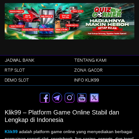
JADWAL BANK
TENTANG KAMI
RTP SLOT
ZONA GACOR
DEMO SLOT
INFO KLIK99
Klik99 – Platform Game Online Stabil dan
Lengkap di Indonesia
Klik99
adalah platform game online yang menyediakan berbagai
permainan seperti slot, sportsbook, live casino, esports, dan togel