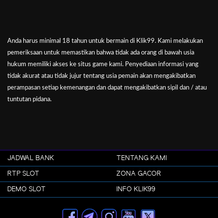
Anda harus minimal 18 tahun untuk bermain di Klik99. Kami melakukan
pemeriksaan untuk memastikan bahwa tidak ada orang di bawah usia
hukum memiliki akses ke situs game kami. Penyediaan informasi yang
tidak akurat atau tidak jujur tentang usia pemain akan mengakibatkan
perampasan setiap kemenangan dan dapat mengakibatkan sipil dan / atau
tuntutan pidana.
JADWAL BANK
TENTANG KAMI
RTP SLOT
ZONA GACOR
DEMO SLOT
INFO KLIK99