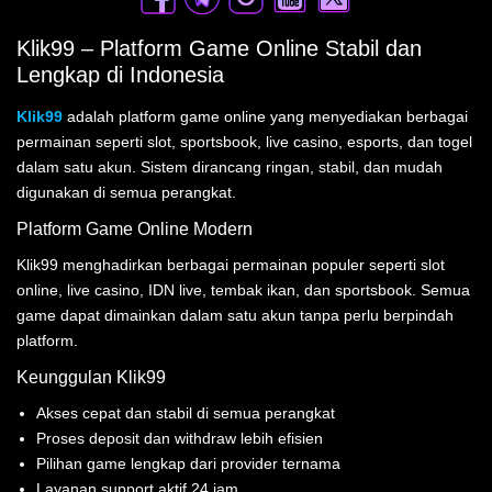
Klik99 – Platform Game Online Stabil dan
Lengkap di Indonesia
Klik99
adalah platform game online yang menyediakan berbagai
permainan seperti slot, sportsbook, live casino, esports, dan togel
dalam satu akun. Sistem dirancang ringan, stabil, dan mudah
digunakan di semua perangkat.
Platform Game Online Modern
Klik99 menghadirkan berbagai permainan populer seperti slot
online, live casino, IDN live, tembak ikan, dan sportsbook. Semua
game dapat dimainkan dalam satu akun tanpa perlu berpindah
platform.
Keunggulan Klik99
Akses cepat dan stabil di semua perangkat
Proses deposit dan withdraw lebih efisien
Pilihan game lengkap dari provider ternama
Layanan support aktif 24 jam