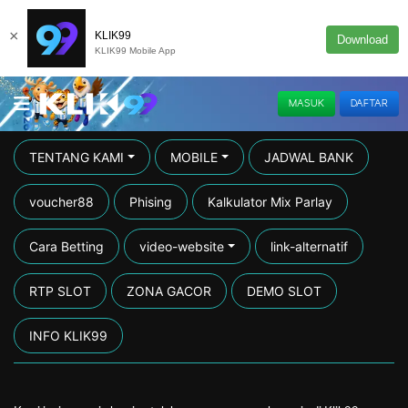
×
KLIK99
Download
KLIK99 Mobile App
MASUK
DAFTAR
TENTANG KAMI
MOBILE
JADWAL BANK
voucher88
Phising
Kalkulator Mix Parlay
Cara Betting
video-website
link-alternatif
RTP SLOT
ZONA GACOR
DEMO SLOT
INFO KLIK99