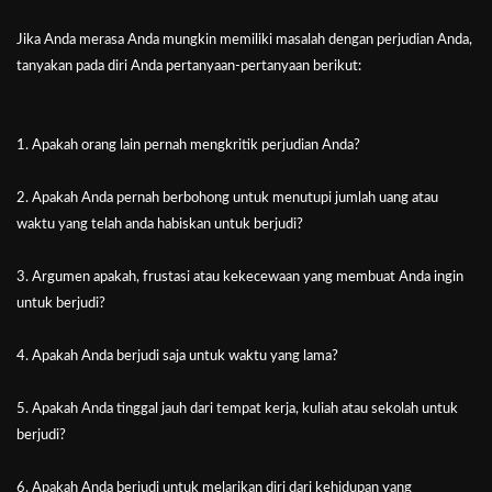
Jika Anda merasa Anda mungkin memiliki masalah dengan perjudian Anda,
tanyakan pada diri Anda pertanyaan-pertanyaan berikut:
1. Apakah orang lain pernah mengkritik perjudian Anda?
2. Apakah Anda pernah berbohong untuk menutupi jumlah uang atau
waktu yang telah anda habiskan untuk berjudi?
3. Argumen apakah, frustasi atau kekecewaan yang membuat Anda ingin
untuk berjudi?
4. Apakah Anda berjudi saja untuk waktu yang lama?
5. Apakah Anda tinggal jauh dari tempat kerja, kuliah atau sekolah untuk
berjudi?
6. Apakah Anda berjudi untuk melarikan diri dari kehidupan yang