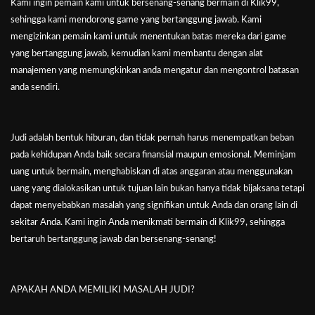
Kami ingin pemain kami untuk bersenang-senang bermain di Klik99,
sehingga kami mendorong game yang bertanggung jawab. Kami
mengizinkan pemain kami untuk menentukan batas mereka dari game
yang bertanggung jawab, kemudian kami membantu dengan alat
manajemen yang memungkinkan anda mengatur dan mengontrol batasan
anda sendiri.
Judi adalah bentuk hiburan, dan tidak pernah harus menempatkan beban
pada kehidupan Anda baik secara finansial maupun emosional. Meminjam
uang untuk bermain, menghabiskan di atas anggaran atau menggunakan
uang yang dialokasikan untuk tujuan lain bukan hanya tidak bijaksana tetapi
dapat menyebabkan masalah yang signifikan untuk Anda dan orang lain di
sekitar Anda. Kami ingin Anda menikmati bermain di Klik99, sehingga
bertaruh bertanggung jawab dan bersenang-senang!
APAKAH ANDA MEMILIKI MASALAH JUDI?