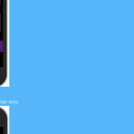
nan slots.